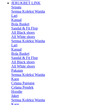
JERUKBET LINK
Sepatu
Semua Koleksi Wanita
Lari
Kasual
Bola Basket
Sandal & Fit Flop
All Black shoes
All White shoes
Semua Koleksi Wanita
Lari
Kasual
Bola Basket
Sandal & Fit Flop
All Black shoes
All White shoes
Pakaian
Semua Koleksi Wanita
Kaos
Celana Panjang
Celana Pendek
Hoodie
Jaket
Semua Koleksi Wanita
Kaos