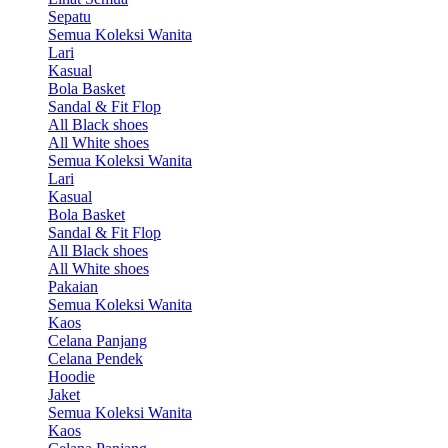
Sepatu
Semua Koleksi Wanita
Lari
Kasual
Bola Basket
Sandal & Fit Flop
All Black shoes
All White shoes
Semua Koleksi Wanita
Lari
Kasual
Bola Basket
Sandal & Fit Flop
All Black shoes
All White shoes
Pakaian
Semua Koleksi Wanita
Kaos
Celana Panjang
Celana Pendek
Hoodie
Jaket
Semua Koleksi Wanita
Kaos