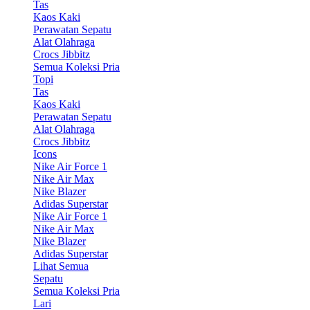
Tas
Kaos Kaki
Perawatan Sepatu
Alat Olahraga
Crocs Jibbitz
Semua Koleksi Pria
Topi
Tas
Kaos Kaki
Perawatan Sepatu
Alat Olahraga
Crocs Jibbitz
Icons
Nike Air Force 1
Nike Air Max
Nike Blazer
Adidas Superstar
Nike Air Force 1
Nike Air Max
Nike Blazer
Adidas Superstar
Lihat Semua
Sepatu
Semua Koleksi Pria
Lari