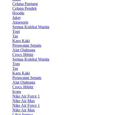
Celana Panjang
Celana Pendek
Hoodie
Jaket
Aksesoris
Semua Koleksi Wanita
Topi
Tas
Kaos Kaki
Perawatan Sepatu
Alat Olahraga
Crocs Jibbitz
Semua Koleksi Wanita
Topi
Tas
Kaos Kaki
Perawatan Sepatu
Alat Olahraga
Crocs Jibbitz
Icons
Nike Air Force 1
Nike Air Max
Nike Air Force 1
Nike Air Max
Lihat Semua