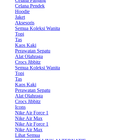
Celana Panjang
Celana Pendek
Hoodie
Jaket
Aksesoris
Semua Koleksi Wanita
Topi
Tas
Kaos Kaki
Perawatan Sepatu
Alat Olahraga
Crocs Jibbitz
Semua Koleksi Wanita
Topi
Tas
Kaos Kaki
Perawatan Sepatu
Alat Olahraga
Crocs Jibbitz
Icons
Nike Air Force 1
Nike Air Max
Nike Air Force 1
Nike Air Max
Lihat Semua