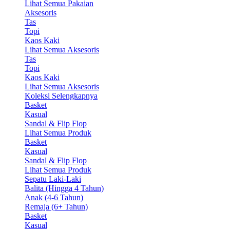
Lihat Semua Pakaian
Aksesoris
Tas
Topi
Kaos Kaki
Lihat Semua Aksesoris
Tas
Topi
Kaos Kaki
Lihat Semua Aksesoris
Koleksi Selengkapnya
Basket
Kasual
Sandal & Flip Flop
Lihat Semua Produk
Basket
Kasual
Sandal & Flip Flop
Lihat Semua Produk
Sepatu Laki-Laki
Balita (Hingga 4 Tahun)
Anak (4-6 Tahun)
Remaja (6+ Tahun)
Basket
Kasual