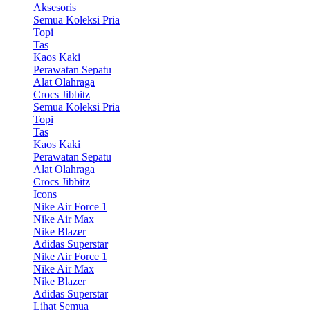
Aksesoris
Semua Koleksi Pria
Topi
Tas
Kaos Kaki
Perawatan Sepatu
Alat Olahraga
Crocs Jibbitz
Semua Koleksi Pria
Topi
Tas
Kaos Kaki
Perawatan Sepatu
Alat Olahraga
Crocs Jibbitz
Icons
Nike Air Force 1
Nike Air Max
Nike Blazer
Adidas Superstar
Nike Air Force 1
Nike Air Max
Nike Blazer
Adidas Superstar
Lihat Semua