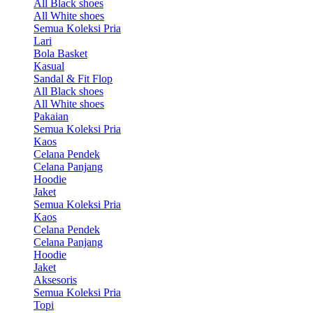
All Black shoes
All White shoes
Semua Koleksi Pria
Lari
Bola Basket
Kasual
Sandal & Fit Flop
All Black shoes
All White shoes
Pakaian
Semua Koleksi Pria
Kaos
Celana Pendek
Celana Panjang
Hoodie
Jaket
Semua Koleksi Pria
Kaos
Celana Pendek
Celana Panjang
Hoodie
Jaket
Aksesoris
Semua Koleksi Pria
Topi