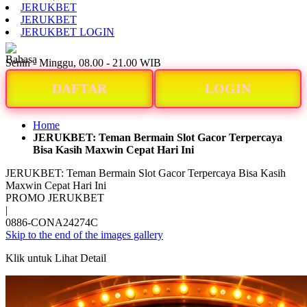
JERUKBET
JERUKBET
JERUKBET LOGIN
ID
Senin - Minggu, 08.00 - 21.00 WIB
DAFTAR
LOGIN
Home
JERUKBET: Teman Bermain Slot Gacor Terpercaya
Bisa Kasih Maxwin Cepat Hari Ini
JERUKBET: Teman Bermain Slot Gacor Terpercaya Bisa Kasih
Maxwin Cepat Hari Ini
PROMO JERUKBET
|
0886-CONA24274C
Skip to the end of the images gallery
Klik untuk Lihat Detail