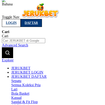
Indonesia
Toggle Nav
LOGIN
DAFTAR
Cari
Cari
Advanced Search
Explore
JERUKBET
JERUKBET LOGIN
JERUKBET DAFTAR
Sepatu
Semua Koleksi Pria
Lari
Bola Basket
Kasual
Sandal & Fit Flop